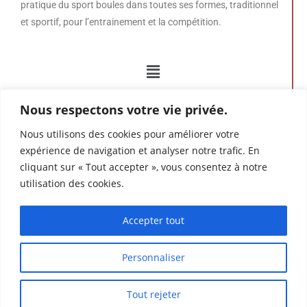
pratique du sport boules dans toutes ses formes, traditionnel
et sportif, pour l’entrainement et la compétition.
Nous respectons votre vie privée.
Nous utilisons des cookies pour améliorer votre
expérience de navigation et analyser notre trafic. En
cliquant sur « Tout accepter », vous consentez à notre
utilisation des cookies.
Mentions légales – données personnelles et cookies
Conditions générales de vente
Accepter tout
Personnaliser
Tout rejeter