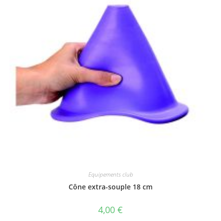
Equipements club
Cône extra-souple 18 cm
4,00
€