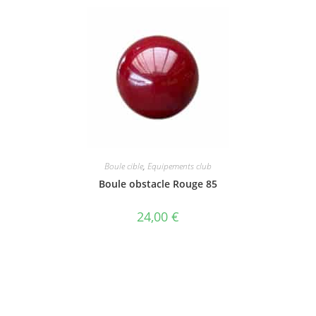
Boule cible
,
Equipements club
Boule obstacle Rouge 85
24,00
€