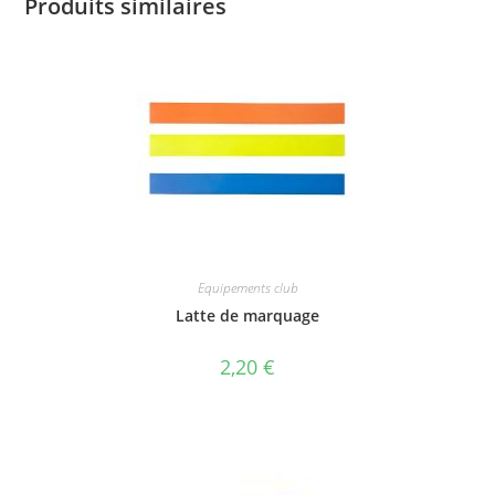
Produits similaires
Equipements club
Latte de marquage
2,20
€