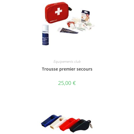
Equipements club
Trousse premier secours
25,00
€