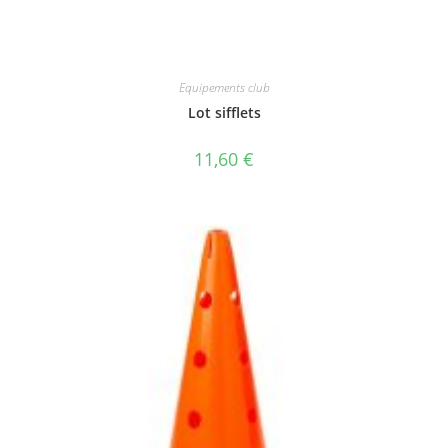
Equipements club
Lot sifflets
11,60
€