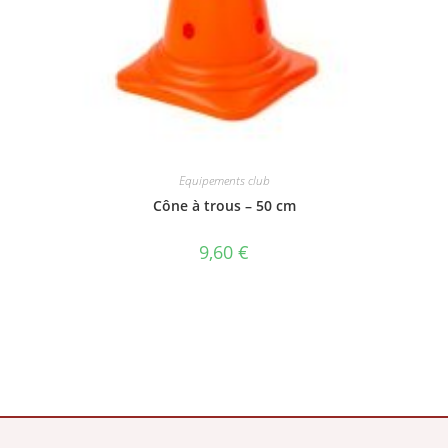
Equipements club
Cône à trous – 50 cm
9,60
€