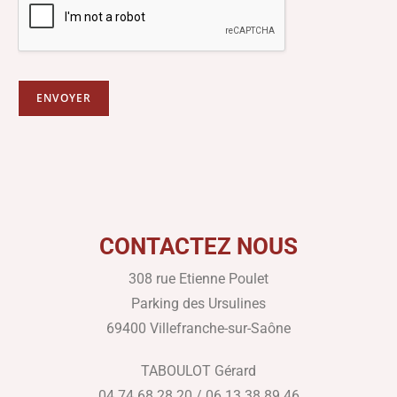
ENVOYER
CONTACTEZ NOUS
308 rue Etienne Poulet
Parking des Ursulines
69400 Villefranche-sur-Saône
TABOULOT Gérard
04 74 68 28 20 / 06 13 38 89 46